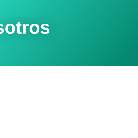
sotros