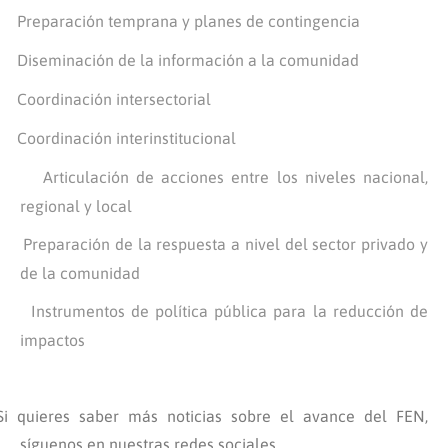
Preparación temprana y planes de contingencia
·
Diseminación de la información a la comunidad
·
Coordinación intersectorial
·
Coordinación interinstitucional
·
Articulación de acciones entre los niveles nacional,
·
regional y local
Preparación de la respuesta a nivel del sector privado y
·
de la comunidad
Instrumentos de política pública para la reducción de
·
impactos
Si quieres saber más noticias sobre el
avance del FEN,
síguenos en nuestras redes sociales.