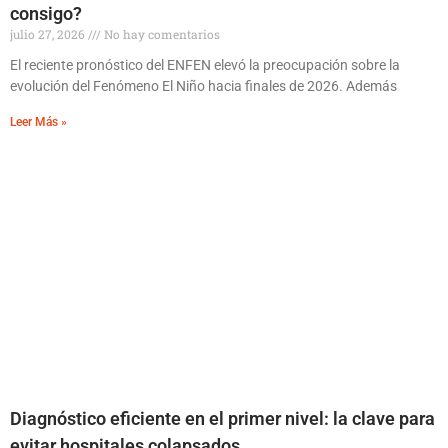
consigo?
julio 27, 2026
No hay comentarios
El reciente pronóstico del ENFEN elevó la preocupación sobre la
evolución del Fenómeno El Niño hacia finales de 2026. Además
Leer Más »
Diagnóstico eficiente en el primer nivel: la clave para
evitar hospitales colapsados