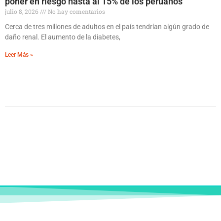
poner en riesgo hasta al 15% de los peruanos
julio 8, 2026
No hay comentarios
Cerca de tres millones de adultos en el país tendrían algún grado de
daño renal. El aumento de la diabetes,
Leer Más »