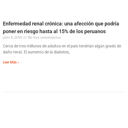
Enfermedad renal crónica: una afección que podría
poner en riesgo hasta al 15% de los peruanos
julio 8, 2026
No hay comentarios
Cerca de tres millones de adultos en el país tendrían algún grado de
daño renal. El aumento de la diabetes,
Leer Más »