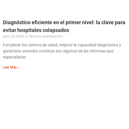
Diagnóstico eficiente en el primer nivel: la clave para
evitar hospitales colapsados
julio 14, 2026
No hay comentarios
Fortalecer los centros de salud, mejorar la capacidad diagnóstica y
garantizar atención continua son algunas de las reformas que
especialistas
Leer Más »