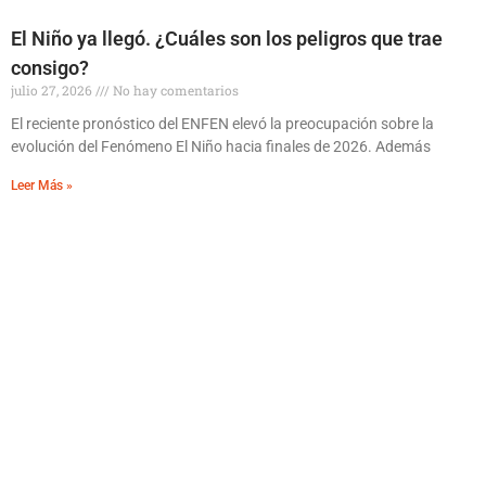
El Niño ya llegó. ¿Cuáles son los peligros que trae
consigo?
julio 27, 2026
No hay comentarios
El reciente pronóstico del ENFEN elevó la preocupación sobre la
evolución del Fenómeno El Niño hacia finales de 2026. Además
Leer Más »