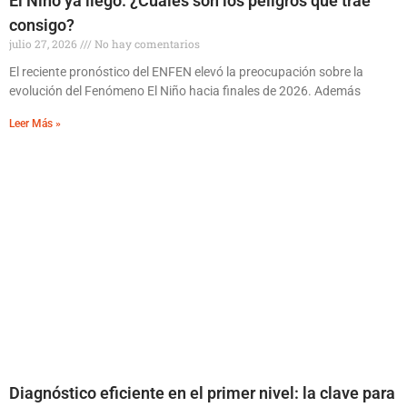
El Niño ya llegó. ¿Cuáles son los peligros que trae
consigo?
julio 27, 2026
No hay comentarios
El reciente pronóstico del ENFEN elevó la preocupación sobre la
evolución del Fenómeno El Niño hacia finales de 2026. Además
Leer Más »
Diagnóstico eficiente en el primer nivel: la clave para