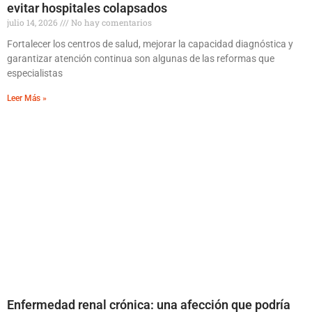
evitar hospitales colapsados
julio 14, 2026
No hay comentarios
Fortalecer los centros de salud, mejorar la capacidad diagnóstica y
garantizar atención continua son algunas de las reformas que
especialistas
Leer Más »
Enfermedad renal crónica: una afección que podría