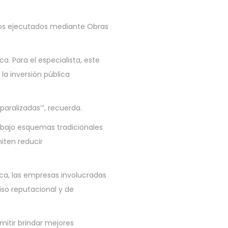
tos ejecutados mediante Obras
a. Para el especialista, este
a inversión pública
paralizadas’”, recuerda.
 bajo esquemas tradicionales
iten reducir
ica, las empresas involucradas
so reputacional y de
mitir brindar mejores