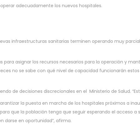
ra operar adecuadamente los nuevos hospitales.
uevas infraestructuras sanitarias terminen operando muy parcia
ras para asignar los recursos necesarios para la operación y ma
veces no se sabe con qué nivel de capacidad funcionarán estos
endo de decisiones discrecionales en el Ministerio de Salud. “Es
arantizar la puesta en marcha de los hospitales próximos a inaugu
 para que la población tenga que seguir esperando el acceso a s
en darse en oportunidad”, afirma.