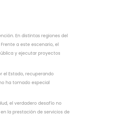
ión. En distintas regiones del
Frente a este escenario, el
pública y ejecutar proyectos
r el Estado, recuperando
smo ha tomado especial
ud, el verdadero desafío no
en la prestación de servicios de