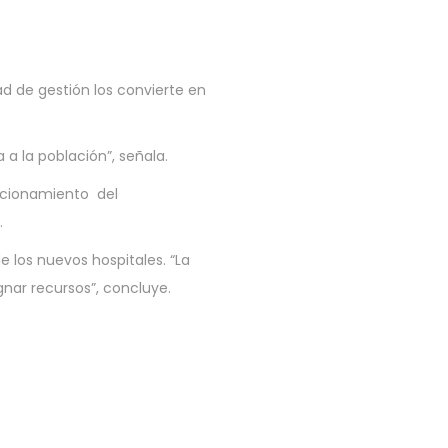
 de gestión los convierte en
 a la población”, señala.
uncionamiento del
.
e los nuevos hospitales. “La
gnar recursos”, concluye.