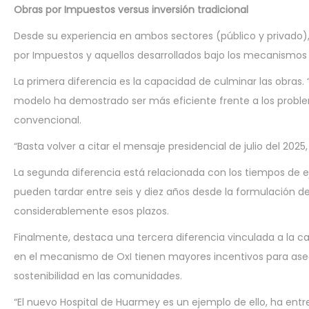
Obras por Impuestos versus inversión tradicional
Desde su experiencia en ambos sectores (público y privado)
por Impuestos y aquellos desarrollados bajo los mecanismos t
La primera diferencia es la capacidad de culminar las obras. “
modelo ha demostrado ser más eficiente frente a los problem
convencional.
“Basta volver a citar el mensaje presidencial de julio del 202
La segunda diferencia está relacionada con los tiempos de e
pueden tardar entre seis y diez años desde la formulación d
considerablemente esos plazos.
Finalmente, destaca una tercera diferencia vinculada a la c
en el mecanismo de OxI tienen mayores incentivos para ase
sostenibilidad en las comunidades.
“El nuevo Hospital de Huarmey es un ejemplo de ello, ha ent