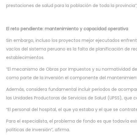
prestaciones de salud para la población de toda la provincia”,
El reto pendiente: mantenimiento y capacidad operativa
Sin embargo, incluso los proyectos mejor ejecutados enfrenta
vacíos del sistema peruano es la falta de planificación de 
establecimientos.
“El mecanismo de Obras por Impuestos y su normatividad deb
como parte de la inversión el componente del mantenimiento 
Además, considera fundamental incluir periodos de acompañ
las Unidades Productoras de Servicios de Salud (UPSS), que co
“El personal del hospital, el que ya estaba y el que se contra
Para el especialista, el problema de fondo es que todavía exi
políticas de inversión”, afirma.