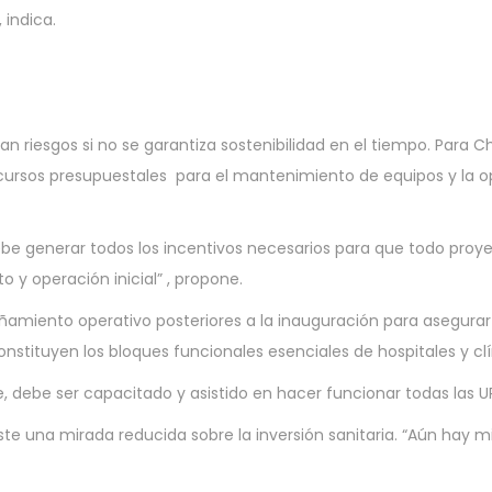
 indica.
n riesgos si no se garantiza sostenibilidad en el tiempo. Para 
recursos presupuestales para el mantenimiento de equipos y la 
e generar todos los incentivos necesarios para que todo proye
y operación inicial” , propone.
amiento operativo posteriores a la inauguración para asegura
nstituyen los bloques funcionales esenciales de hospitales y clí
te, debe ser capacitado y asistido en hacer funcionar todas las UP
ste una mirada reducida sobre la inversión sanitaria. “Aún hay m