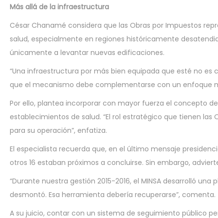
Más allá de la infraestructura
César Chanamé considera que las Obras por Impuestos repres
salud, especialmente en regiones históricamente desatendida
únicamente a levantar nuevas edificaciones.
“Una infraestructura por más bien equipada que esté no es con
que el mecanismo debe complementarse con un enfoque más i
Por ello, plantea incorporar con mayor fuerza el concepto de
establecimientos de salud. “El rol estratégico que tienen 
para su operación”, enfatiza.
El especialista recuerda que, en el último mensaje presidenci
otros 16 estaban próximos a concluirse. Sin embargo, adviert
“Durante nuestra gestión 2015-2016, el MINSA desarrolló una 
desmontó. Esa herramienta debería recuperarse”, comenta.
A su juicio, contar con un sistema de seguimiento público pe