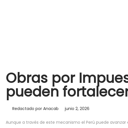
Obras por Impues
pueden fortalecer
Redactado por
Anacab
junio 2, 2026
Aunque a través de este mecanismo el Perú puede avanzar en 