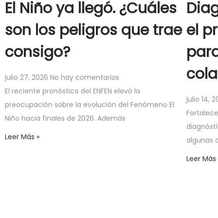
El Niño ya llegó. ¿Cuáles
Diag
son los peligros que trae
el p
consigo?
para
col
julio 27, 2026
No hay comentarios
El reciente pronóstico del ENFEN elevó la
julio 14, 
preocupación sobre la evolución del Fenómeno El
Fortalece
Niño hacia finales de 2026. Además
diagnóst
Leer Más »
algunas d
Leer Más 