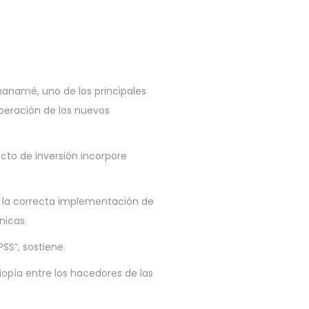
Chanamé, uno de los principales
operación de los nuevos
cto de inversión incorpore
r la correcta implementación de
nicas.
SS”, sostiene.
iopía entre los hacedores de las