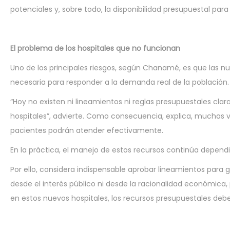
potenciales y, sobre todo, la disponibilidad presupuestal pa
El problema de los hospitales que no funcionan
Uno de los principales riesgos, según Chanamé, es que las n
necesaria para responder a la demanda real de la población.
“Hoy no existen ni lineamientos ni reglas presupuestales cla
hospitales”, advierte. Como consecuencia, explica, muchas 
pacientes podrán atender efectivamente.
En la práctica, el manejo de estos recursos continúa dependi
Por ello, considera indispensable aprobar lineamientos para g
desde el interés público ni desde la racionalidad económica,
en estos nuevos hospitales, los recursos presupuestales deb