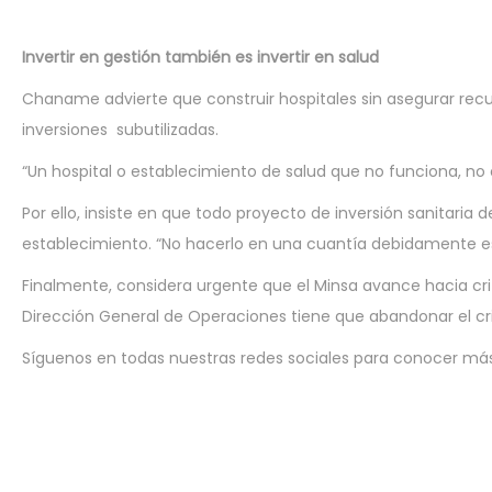
Invertir en gestión también es invertir en salud
Chaname advierte que construir hospitales sin asegurar rec
inversiones subutilizadas.
“Un hospital o establecimiento de salud que no funciona, no o
Por ello, insiste en que todo proyecto de inversión sanitaria
establecimiento. “No hacerlo en una cuantía debidamente e
Finalmente, considera urgente que el Minsa avance hacia crite
Dirección General de Operaciones tiene que abandonar el crit
Síguenos en todas nuestras redes sociales para conocer más 