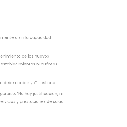
lmente o sin la capacidad
ntenimiento de los nuevos
 establecimientos ni cuántos
to debe acabar ya”, sostiene.
rarse. “No hay justificación, ni
ervicios y prestaciones de salud