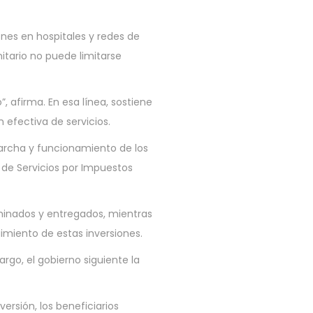
nes en hospitales y redes de
itario no puede limitarse
, afirma. En esa línea, sostiene
efectiva de servicios.
marcha y funcionamiento de los
 de Servicios por Impuestos
ulminados y entregados, mientras
imiento de estas inversiones.
rgo, el gobierno siguiente la
ersión, los beneficiarios