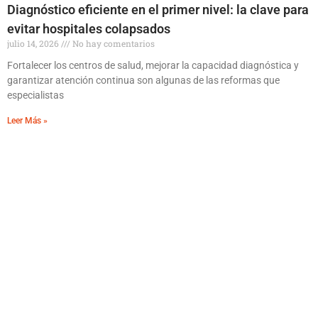
Diagnóstico eficiente en el primer nivel: la clave para
evitar hospitales colapsados
julio 14, 2026
No hay comentarios
Fortalecer los centros de salud, mejorar la capacidad diagnóstica y
garantizar atención continua son algunas de las reformas que
especialistas
Leer Más »