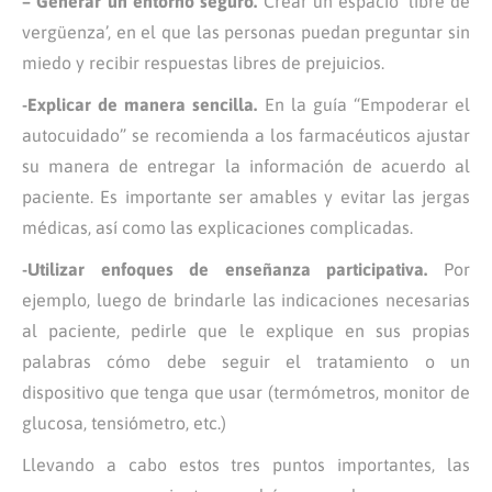
– Generar un entorno seguro.
Crear un espacio ‘libre de
vergüenza’, en el que las personas puedan preguntar sin
miedo y recibir respuestas libres de prejuicios.
-Explicar de manera sencilla.
En la guía “Empoderar el
autocuidado” se recomienda a los farmacéuticos ajustar
su manera de entregar la información de acuerdo al
paciente. Es importante ser amables y evitar las jergas
médicas, así como las explicaciones complicadas.
-Utilizar enfoques de enseñanza participativa.
Por
ejemplo, luego de brindarle las indicaciones necesarias
al paciente, pedirle que le explique en sus propias
palabras cómo debe seguir el tratamiento o un
dispositivo que tenga que usar (termómetros, monitor de
glucosa, tensiómetro, etc.)
Llevando a cabo estos tres puntos importantes, las