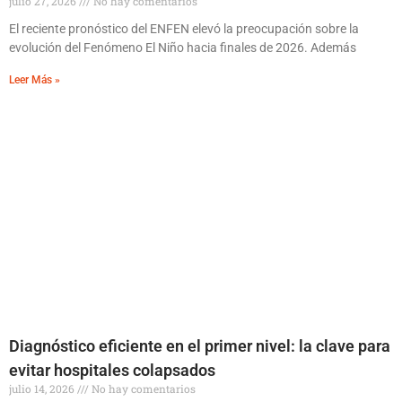
julio 27, 2026
No hay comentarios
El reciente pronóstico del ENFEN elevó la preocupación sobre la
evolución del Fenómeno El Niño hacia finales de 2026. Además
Leer Más »
Diagnóstico eficiente en el primer nivel: la clave para
evitar hospitales colapsados
julio 14, 2026
No hay comentarios