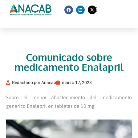
Comunicado sobre
medicamento Enalapril
Redactado por
Anacab
marzo 17, 2023
Sobre el menor abastecimiento del medicamento
genérico Enalapril en tabletas de 10 mg.