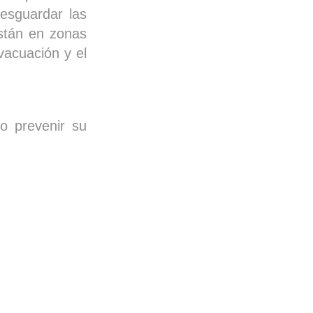
resguardar las
 están en zonas
vacuación y el
o prevenir su