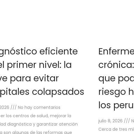
gnóstico eficiente
Enferme
l primer nivel: la
crónica
ve para evitar
que pod
pitales colapsados
riesgo h
los per
, 2026
No hay comentarios
er los centros de salud, mejorar la
julio 8, 2026
N
ad diagnóstica y garantizar atención
Cerca de tres mil
a son algunas de las reformas que