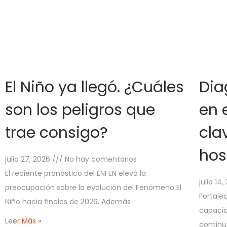
El Niño ya llegó. ¿Cuáles
Dia
son los peligros que
en e
trae consigo?
cla
hos
julio 27, 2026
No hay comentarios
El reciente pronóstico del ENFEN elevó la
julio 14
preocupación sobre la evolución del Fenómeno El
Fortalec
Niño hacia finales de 2026. Además
capacid
Leer Más »
continu