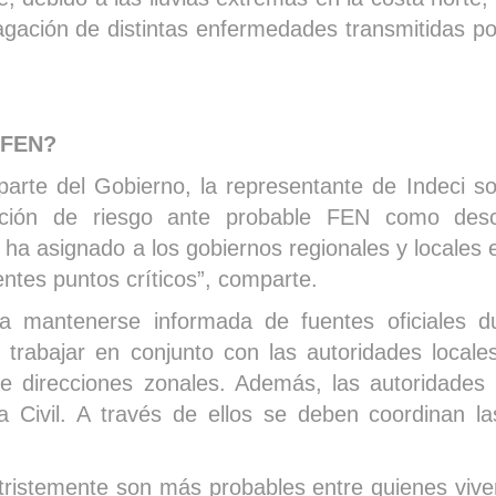
agación de distintas enfermedades transmitidas po
 FEN?
parte del Gobierno, la representante de Indeci s
ación de riesgo ante probable FEN como desc
ha asignado a los gobiernos regionales y locales 
entes puntos críticos”, comparte.
n a mantenerse informada de fuentes oficiales d
y trabajar en conjunto con las autoridades locale
 direcciones zonales. Además, las autoridades l
a Civil. A través de ellos se deben coordinan l
tristemente son más probables entre quienes viv