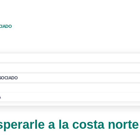
CIADO
ASOCIADO
A
erarle a la costa norte