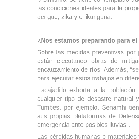
las condiciones ideales para la prop
dengue, zika y chikunguña.
¿Nos estamos preparando para el
Sobre las medidas preventivas por 
están ejecutando obras de mitig
encauzamiento de ríos. Además, “se 
para ejecutar estos trabajos en difer
Escajadillo exhorta a la població
cualquier tipo de desastre natural 
Tumbes, por ejemplo, Senamhi tiene
sus propias plataformas de Defens
emergencia ante posibles lluvias”.
Las pérdidas humanas o materiales 