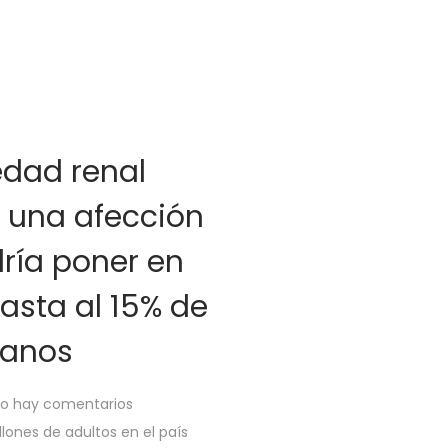
dad renal
: una afección
ría poner en
asta al 15% de
uanos
o hay comentarios
lones de adultos en el país