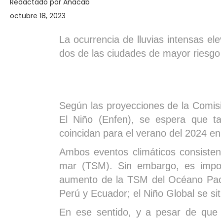
Redactado por
Anacab
octubre 18, 2023
La ocurrencia de lluvias intensas e
dos de las ciudades de mayor riesgo
Según las proyecciones de la Comis
El Niño (Enfen), se espera que t
coincidan para el verano del 2024 en
Ambos eventos climáticos consisten
mar (TSM). Sin embargo, es impor
aumento de la TSM del Océano Pacíf
Perú y Ecuador; el Niño Global se si
En ese sentido, y a pesar de que