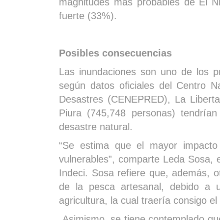
magnitudes más probables de El Ni
fuerte (33%).
Posibles consecuencias
Las inundaciones son uno de los pr
según datos oficiales del Centro 
Desastres (CENEPRED), La Liberta
Piura (745,748 personas) tendrían
desastre natural.
“Se estima que el mayor impacto s
vulnerables”, comparte Leda Sosa, es
Indeci. Sosa refiere que, además, 
de la pesca artesanal, debido a 
agricultura, la cual traería consigo e
Asimismo, se tiene contemplado que,