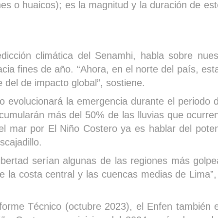
nes o huaicos); es la magnitud y la duración de e
predicción climática del Senamhi, habla sobre nu
cia fines de año. “Ahora, en el norte del país, es
del de impacto global”, sostiene.
 evolucionará la emergencia durante el periodo 
cumularán más del 50% de las lluvias que ocurre
el mar por El Niño Costero ya es hablar del potenc
scajadillo.
ertad serían algunas de las regiones más golpea
de la costa central y las cuencas medias de Lima
nforme Técnico (octubre 2023), el Enfen también 