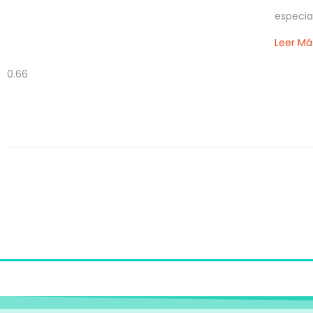
especia
Leer Má