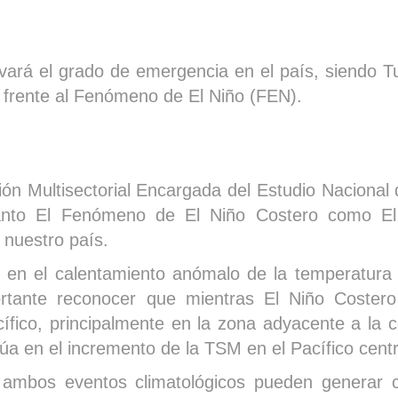
levará el grado de emergencia en el país, siendo 
 frente al Fenómeno de El Niño (FEN).
ión Multisectorial Encargada del Estudio Naciona
anto El Fenómeno de El Niño Costero como El
 nuestro país.
 en el calentamiento anómalo de la temperatura s
tante reconocer que mientras El Niño Costero 
ico, principalmente en la zona adyacente a la c
túa en el incremento de la TSM en el Pacífico centr
 ambos eventos climatológicos pueden generar 