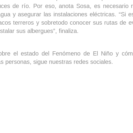
uces de río. Por eso, anota Sosa, es necesario 
 agua y asegurar las instalaciones eléctricas. “Si
acos terreros y sobretodo conocer sus rutas de e
talar sus albergues”, finaliza.
sobre el estado del Fenómeno de El Niño y cóm
as personas, sigue nuestras redes sociales.