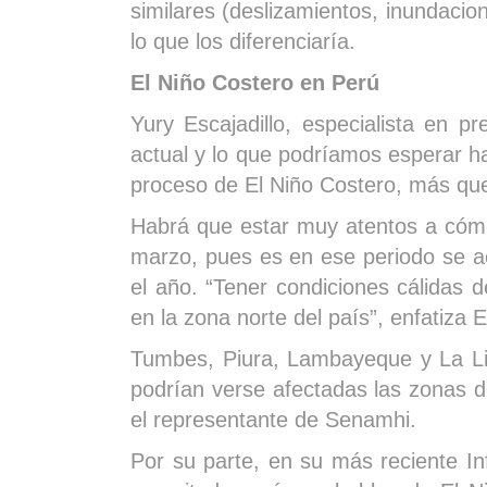
similares (deslizamientos, inundacio
lo que los diferenciaría.
El Niño Costero en Perú
Yury Escajadillo, especialista en 
actual y lo que podríamos esperar ha
proceso de El Niño Costero, más que 
Habrá que estar muy atentos a cómo
marzo, pues es en ese periodo se a
el año. “Tener condiciones cálidas d
en la zona norte del país”, enfatiza E
Tumbes, Piura, Lambayeque y La Lib
podrían verse afectadas las zonas 
el representante de Senamhi.
Por su parte, en su más reciente I