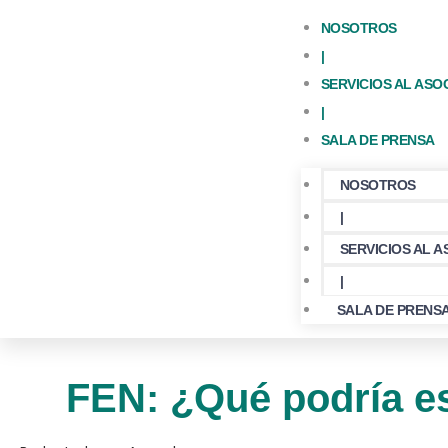
NOSOTROS
|
SERVICIOS AL ASO
|
SALA DE PRENSA
NOSOTROS
|
SERVICIOS AL 
|
SALA DE PRENS
FEN: ¿Qué podría esp