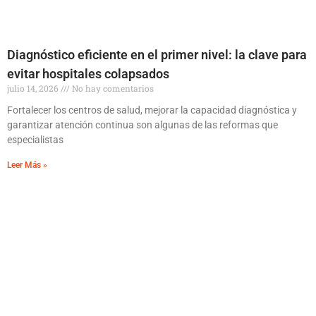
Diagnóstico eficiente en el primer nivel: la clave para
evitar hospitales colapsados
julio 14, 2026
No hay comentarios
Fortalecer los centros de salud, mejorar la capacidad diagnóstica y
garantizar atención continua son algunas de las reformas que
especialistas
Leer Más »