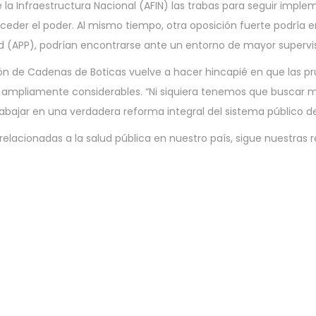
 la Infraestructura Nacional (AFIN) las trabas para seguir imp
ceder el poder. Al mismo tiempo, otra oposición fuerte podría 
ad (APP), podrían encontrarse ante un entorno de mayor supervis
ón de Cadenas de Boticas vuelve a hacer hincapié en que las pru
s ampliamente considerables. “Ni siquiera tenemos que buscar m
abajar en una verdadera reforma integral del sistema público de
elacionadas a la salud pública en nuestro país, sigue nuestras r