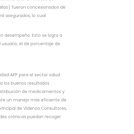
Callao) fueron concesionados de
l asegurados, lo cual
n desempeño. Esto se logra a
 usuario, el de porcentaje de
dad APP para el sector salud
a los buenos resultados
distribución de medicamentos y
ante un manejo más eficiente de
rincipal de Videnza Consultores,
ades crónicas puedan recoger