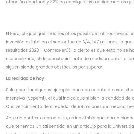
atención oportuna y 32% no consigue los medicamentos que
El Perú, al igual que muchos otros países de Latinoamérica, e
inversión estatal en el sector fue de S/4, 147 millones, lo 
resultados 2023 – ComexPerú), lo cierto es que esto no se ha
especializado, el desabastecimiento de medicamentos esencia
siguen siendo grandes obstáculos por superar.
La realidad de hoy
Solo por citar algunos ejemplos que dan cuenta de esta si
Intensiva (Sopemi), el cual indica que si bien la cantidad de 
O el vencimiento de alrededor de 98 millones de medicamen
Ante un contexto como este, es inevitable que, como ciudada
que tenemos. En tal sentido, en un artículo para la universi