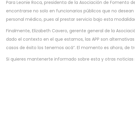
Para Leonie Roca, presidenta de la Asociación de Fomento de
encontrarse no solo en funcionarios públicos que no desean 
personal médico, pues al prestar servicio bajo esta modalid
Finalmente, Elizabeth Cavero, gerente general de la Asociaci
dado el contexto en el que estamos, las APP son alternativa
casos de éxito los tenemos acá”. El momento es ahora, de tr
Si quieres mantenerte informado sobre esta y otras noticias r