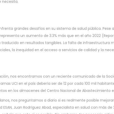
 necesita.
nfrenta grandes desafíos en su sistema de salud pública. Pese a 
que representa un aumento de 3.3% más que en el año 2022 (Report
 traducido en resultados tangibles. La falta de infraestructura 
les, la inequidad en el acceso a servicios de calidad y la nece
tuación, nos encontramos con un reciente comunicado de la Soc
camas UCI en el país debería ser de 12 por cada 100 mil habitante
tos en los almacenes del Centro Nacional de Abastecimiento e
nos, nos preguntamos a diario si es realmente posible mejorar 
dad ESAN, Juan Rodríguez Abad, especialista en salud con más de