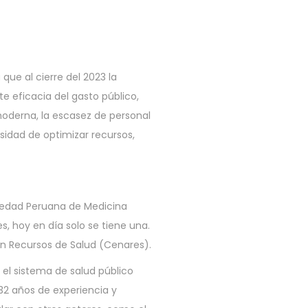
que al cierre del 2023 la
e eficacia del gasto público,
moderna, la escasez de personal
sidad de optimizar recursos,
iedad Peruana de Medicina
s, hoy en día solo se tiene una.
n Recursos de Salud (Cenares).
el sistema de salud público
 32 años de experiencia y