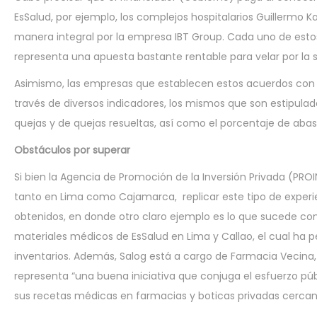
EsSalud, por ejemplo, los complejos hospitalarios Guillermo
manera integral por la empresa IBT Group. Cada uno de esto
representa una apuesta bastante rentable para velar por la s
Asimismo, las empresas que establecen estos acuerdos con 
través de diversos indicadores, los mismos que son estipulad
quejas y de quejas resueltas, así como el porcentaje de abas
Obstáculos por superar
Si bien la Agencia de Promoción de la Inversión Privada (PR
tanto en Lima como Cajamarca, replicar este tipo de experie
obtenidos, en donde otro claro ejemplo es lo que sucede co
materiales médicos de EsSalud en Lima y Callao, el cual ha 
inventarios. Además, Salog está a cargo de Farmacia Vecina,
representa “una buena iniciativa que conjuga el esfuerzo p
sus recetas médicas en farmacias y boticas privadas cercana