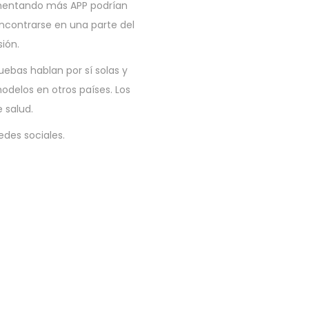
lementando más APP podrían
encontrarse en una parte del
ión.
ebas hablan por sí solas y
odelos en otros países. Los
 salud.
edes sociales.