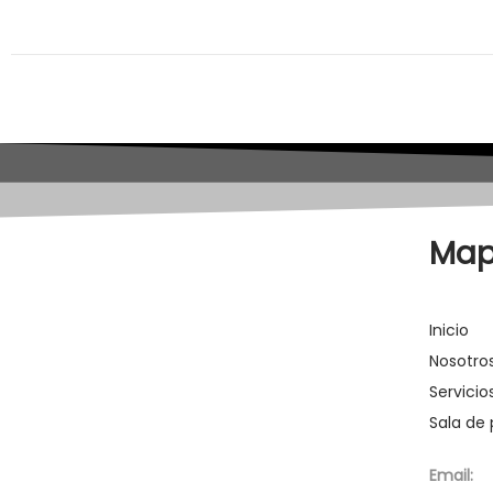
Mapa
Inicio
Nosotro
Servicio
Sala de
Email: