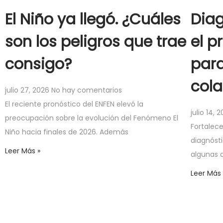
El Niño ya llegó. ¿Cuáles
Diag
son los peligros que trae
el p
consigo?
para
col
julio 27, 2026
No hay comentarios
El reciente pronóstico del ENFEN elevó la
julio 14, 
preocupación sobre la evolución del Fenómeno El
Fortalece
Niño hacia finales de 2026. Además
diagnóst
Leer Más »
algunas d
Leer Más 