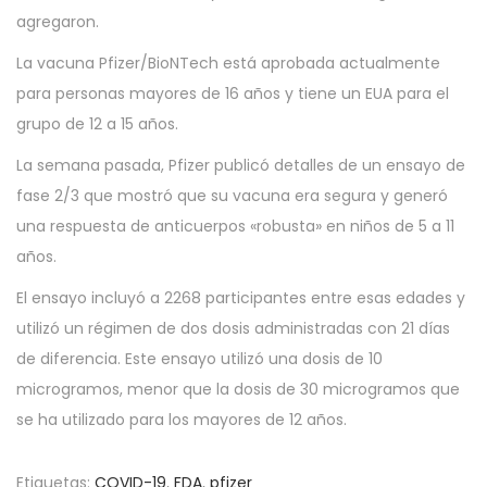
2
agregaron.
1
La vacuna Pfizer/BioNTech está aprobada actualmente
para personas mayores de 16 años y tiene un EUA para el
grupo de 12 a 15 años.
La semana pasada, Pfizer publicó detalles de un ensayo de
fase 2/3 que mostró que su vacuna era segura y generó
una respuesta de anticuerpos «robusta» en niños de 5 a 11
años.
El ensayo incluyó a 2268 participantes entre esas edades y
utilizó un régimen de dos dosis administradas con 21 días
de diferencia. Este ensayo utilizó una dosis de 10
microgramos, menor que la dosis de 30 microgramos que
se ha utilizado para los mayores de 12 años.
Etiquetas
:
COVID-19
,
FDA
,
pfizer