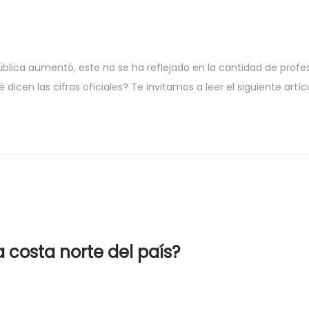
ública aumentó, este no se ha reflejado en la cantidad de profe
icen las cifras oficiales? Te invitamos a leer el siguiente artíc
a costa norte del país?