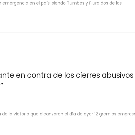
de emergencia en el país, siendo Tumbes y Piura dos de las…
te en contra de los cierres abusivos
”
de la victoria que alcanzaron el día de ayer 12 gremios empresa