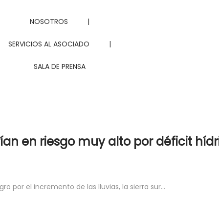
NOSOTROS
|
SERVICIOS AL ASOCIADO
|
SALA DE PRENSA
rían en riesgo muy alto por déficit hídr
ro por el incremento de las lluvias, la sierra sur…