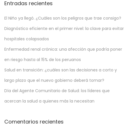
,
Entradas recientes
2
0
El Niño ya llegó. ¿Cuáles son los peligros que trae consigo?
2
Diagnóstico eficiente en el primer nivel: la clave para evitar
4
hospitales colapsados
Enfermedad renal crónica: una afección que podría poner
en riesgo hasta al 15% de los peruanos
Salud en transición: ¿cuáles son las decisiones a corto y
largo plazo que el nuevo gobierno deberá tomar?
Día del Agente Comunitario de Salud: los líderes que
acercan la salud a quienes más la necesitan
Comentarios recientes