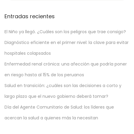
l
2
0
Entradas recientes
2
2
El Niño ya llegó. ¿Cuáles son los peligros que trae consigo?
Diagnóstico eficiente en el primer nivel: la clave para evitar
hospitales colapsados
Enfermedad renal crónica: una afección que podría poner
en riesgo hasta al 15% de los peruanos
Salud en transición: ¿cuáles son las decisiones a corto y
largo plazo que el nuevo gobierno deberá tomar?
Día del Agente Comunitario de Salud: los líderes que
acercan la salud a quienes más la necesitan