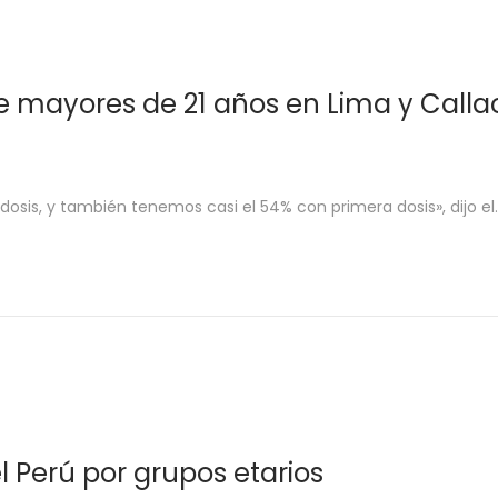
 mayores de 21 años en Lima y Calla
sis, y también tenemos casi el 54% con primera dosis», dijo el
l Perú por grupos etarios