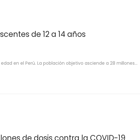
centes de 12 a 14 años
e edad en el Perú. La población objetivo asciende a 28 millones…
lones de dosis contra la COVID-19