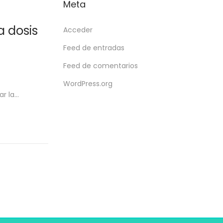
Meta
a dosis
Acceder
Feed de entradas
Feed de comentarios
WordPress.org
ar la…