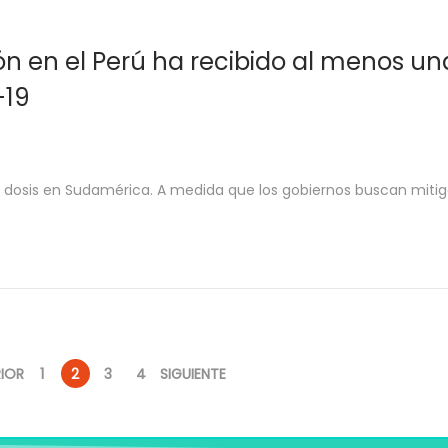
ón en el Perú ha recibido al menos un
-19
 dosis en Sudamérica. A medida que los gobiernos buscan mitig
IOR
1
2
3
4
SIGUIENTE