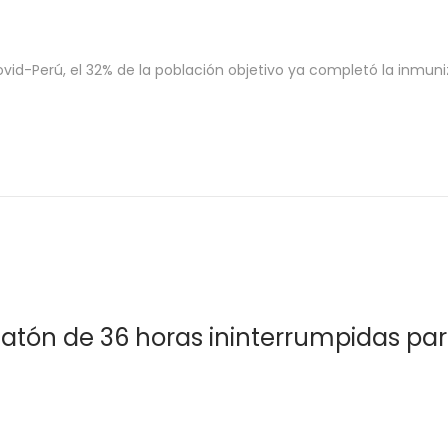
d-Perú, el 32% de la población objetivo ya completó la inmuni
tón de 36 horas ininterrumpidas para