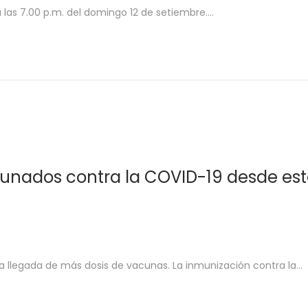
ta las 7.00 p.m. del domingo 12 de setiembre….
unados contra la COVID-19 desde es
a la llegada de más dosis de vacunas. La inmunización contra la…