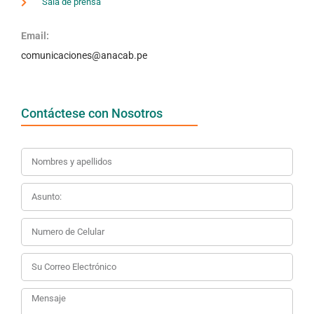
Sala de prensa
Email:
comunicaciones@anacab.pe
Contáctese con Nosotros