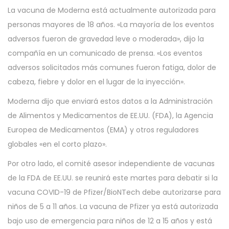
La vacuna de Moderna está actualmente autorizada para
personas mayores de 18 años. «La mayoría de los eventos
adversos fueron de gravedad leve o moderada», dijo la
compañía en un comunicado de prensa. «Los eventos
adversos solicitados más comunes fueron fatiga, dolor de
cabeza, fiebre y dolor en el lugar de la inyección».
Moderna dijo que enviará estos datos a la Administración
de Alimentos y Medicamentos de EE.UU. (FDA), la Agencia
Europea de Medicamentos (EMA) y otros reguladores
globales «en el corto plazo».
Por otro lado, el comité asesor independiente de vacunas
de la FDA de EE.UU. se reunirá este martes para debatir si la
vacuna COVID-19 de Pfizer/BioNTech debe autorizarse para
niños de 5 a 11 años. La vacuna de Pfizer ya está autorizada
bajo uso de emergencia para niños de 12 a 15 años y está